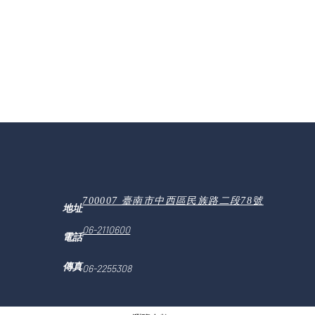
700007 臺南市中西區民族路二段78號
地址
06-2110600
電話
傳真
06-2255308