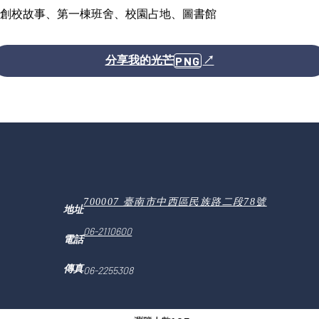
創校故事、第一棟班舍、校園占地、圖書館
分享我的光芒
PNG
↗
700007 臺南市中西區民族路二段78號
地址
06-2110600
電話
傳真
06-2255308