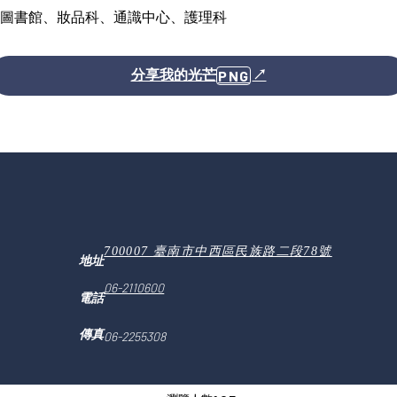
圖書館、妝品科、通識中心、護理科
分享我的光芒
PNG
↗
700007 臺南市中西區民族路二段78號
地址
06-2110600
電話
傳真
06-2255308