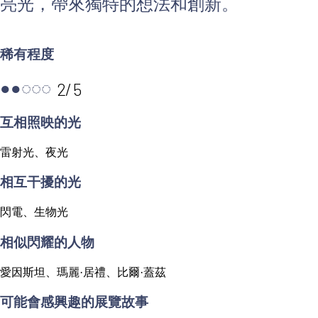
亮光，帶來獨特的想法和創新。
稀有程度
2
/
5
●
●
◌
◌
◌
互相照映的光
雷射光、夜光
相互干擾的光
閃電、生物光
相似閃耀的人物
愛因斯坦、瑪麗·居禮、比爾·蓋茲
可能會感興趣的展覽故事